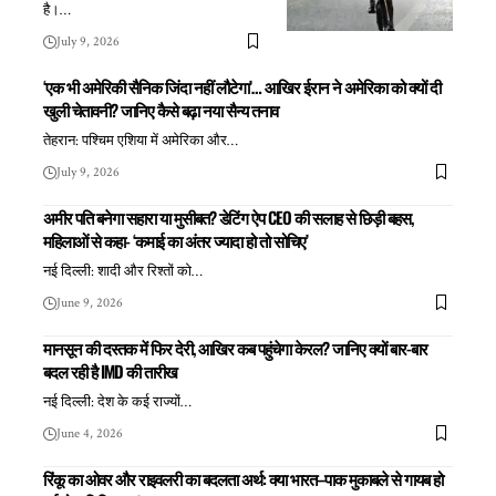
है।
…
July 9, 2026
‘एक भी अमेरिकी सैनिक जिंदा नहीं लौटेगा’… आखिर ईरान ने अमेरिका को क्यों दी
खुली चेतावनी? जानिए कैसे बढ़ा नया सैन्य तनाव
तेहरान: पश्चिम एशिया में अमेरिका और
…
July 9, 2026
अमीर पति बनेगा सहारा या मुसीबत? डेटिंग ऐप CEO की सलाह से छिड़ी बहस,
महिलाओं से कहा- ‘कमाई का अंतर ज्यादा हो तो सोचिए’
नई दिल्ली: शादी और रिश्तों को
…
June 9, 2026
मानसून की दस्तक में फिर देरी, आखिर कब पहुंचेगा केरल? जानिए क्यों बार-बार
बदल रही है IMD की तारीख
नई दिल्ली: देश के कई राज्यों
…
June 4, 2026
रिंकू का ओवर और राइवलरी का बदलता अर्थ: क्या भारत–पाक मुकाबले से गायब हो