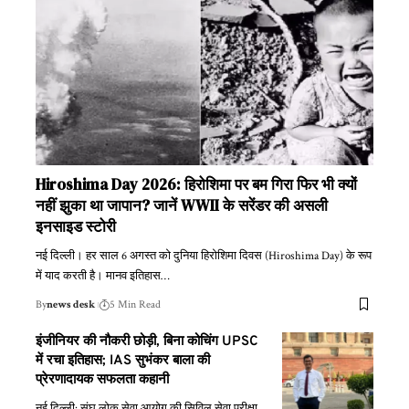
Hiroshima Day 2026: हिरोशिमा पर बम गिरा फिर भी क्यों
नहीं झुका था जापान? जानें WWII के सरेंडर की असली
इनसाइड स्टोरी
नई दिल्ली। हर साल 6 अगस्त को दुनिया हिरोशिमा दिवस (Hiroshima Day) के रूप
में याद करती है। मानव इतिहास
…
By
news desk
5 Min Read
इंजीनियर की नौकरी छोड़ी, बिना कोचिंग UPSC
में रचा इतिहास; IAS सुभंकर बाला की
प्रेरणादायक सफलता कहानी
नई दिल्ली: संघ लोक सेवा आयोग की सिविल सेवा परीक्षा