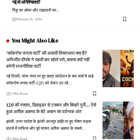
गई वो अनिश्चितता?
रिंकू का ओवर और राइवलरी का
…
February 16, 2026
You Might Also Like
‘कॉकरोच जनता पार्टी’ की असली विचारधारा क्या है?
अभिजीत दीपके ने पहली बार खोले पत्ते, बताया क्यों नहीं
बनेगी राजनीतिक पार्टी
नई दिल्ली: जंतर-मंतर पर हुए छात्र आंदोलन के बाद चर्चा में आई
कॉकरोच जनता पार्टी (CJP) को लेकर उठ रहे
…
4 Min Read
120 की रफ्तार, डिवाइडर से टक्कर और बिखरे पुर्जे… ऐसे
हुआ अतीक अहमद के बेटे अबान का दर्दनाक अंत
झांसी: उत्तर प्रदेश के झांसी-कानपुर हाईवे पर हुए भीषण सड़क
हादसे में माफिया और पूर्व सांसद अतीक अहमद के सबसे
…
3 Min Read