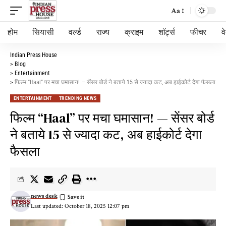
Aa
होम
सियासी
वर्ल्ड
राज्य
क्राइम
शॉर्ट्स
फीचर
व
Indian Press House
>
Blog
>
Entertainment
>
फिल्म “Haal” पर मचा घमासान! — सेंसर बोर्ड ने बताये 15 से ज्यादा कट, अब हाईकोर्ट देगा फैसला
ENTERTAINMENT
TRENDING NEWS
फिल्म “Haal” पर मचा घमासान! — सेंसर बोर्ड
ने बताये 15 से ज्यादा कट, अब हाईकोर्ट देगा
फैसला
news desk
Last updated: October 18, 2025 12:07 pm