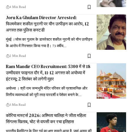
4 Min Read
Joru Ka Ghulam Director Arrested:
फिल्ममेकर शकील नूरानी पर यौन उत्पीड़न का आरोप, 12
अगस्त तक पुलिस कस्टडी
मुंबई ।जोरू का गुलाम के डायरेक्टर शकील नूरानी को यौन उत्पीड़न
के आरोप में गिरफ्तार किया गया है। 73 वर्षीय
…
2 Min Read
Ram Mandir CEO Recruitment: 5300 में से 18
उम्मीदवार फाइनल दौर में, 11-12 अगस्त को अयोध्या में
इंटरव्यू; 2 सितंबर को लगेगी मुहर
अयोध्या । श्री राम जन्मभूमि मंदिर परिसर की प्रशासनिक और
वित्तीय व्यवस्थाओं को पूरी तरह पारदर्शी व पेशेवर बनाने के
…
3 Min Read
कोरिया मास्टर्स 2026: अश्मिता चालिहा ने जीता महिला
सिंगल्स खिताब, चोट से वापसी कर रचा इतिहास
भारतीय बैडमिंटन के लिए गर्व का क्षण सामने आया है, जहां असम की