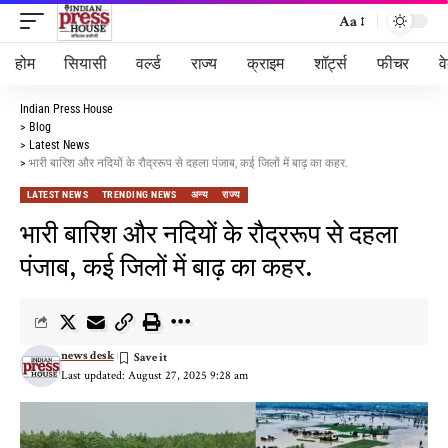
Aa
होम
सियासी
वर्ल्ड
राज्य
क्राइम
शॉर्ट्स
फीचर
व
Indian Press House
>
Blog
>
Latest News
>
भारी बारिश और नदियों के रौद्ररूप से दहला पंजाब, कई जिलों में बाढ़ का कहर.
LATEST NEWS
TRENDING NEWS
अन्य
राज्य
भारी बारिश और नदियों के रौद्ररूप से दहला
पंजाब, कई जिलों में बाढ़ का कहर.
news desk
Last updated: August 27, 2025 9:28 am