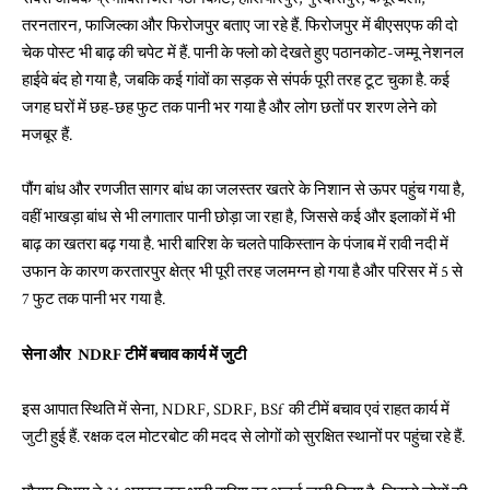
तरनतारन, फाजिल्का और फिरोजपुर बताए जा रहे हैं. फिरोजपुर में बीएसएफ की दो
चेक पोस्ट भी बाढ़ की चपेट में हैं. पानी के फ्लो को देखते हुए पठानकोट-जम्मू नेशनल
हाईवे बंद हो गया है, जबकि कई गांवों का सड़क से संपर्क पूरी तरह टूट चुका है. कई
जगह घरों में छह-छह फुट तक पानी भर गया है और लोग छतों पर शरण लेने को
मजबूर हैं.
पौंग बांध और रणजीत सागर बांध का जलस्तर खतरे के निशान से ऊपर पहुंच गया है,
वहीं भाखड़ा बांध से भी लगातार पानी छोड़ा जा रहा है, जिससे कई और इलाकों में भी
बाढ़ का खतरा बढ़ गया है. भारी बारिश के चलते पाकिस्तान के पंजाब में रावी नदी में
उफान के कारण करतारपुर क्षेत्र भी पूरी तरह जलमग्न हो गया है और परिसर में 5 से
7 फुट तक पानी भर गया है.
सेना और NDRF टीमें बचाव कार्य में जुटी
इस आपात स्थिति में सेना, NDRF, SDRF, BSf की टीमें बचाव एवं राहत कार्य में
जुटी हुई हैं. रक्षक दल मोटरबोट की मदद से लोगों को सुरक्षित स्थानों पर पहुंचा रहे हैं.