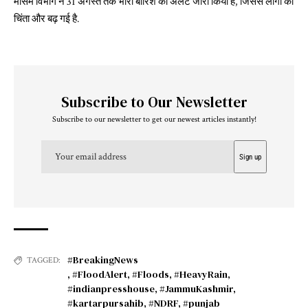
मौसम विभाग ने 31 अगस्त तक भारी बारिश का अलर्ट जारी किया है, जिससे लोगों की
चिंता और बढ़ गई है.
Subscribe to Our Newsletter
Subscribe to our newsletter to get our newest articles instantly!
#BreakingNews
TAGGED:
,
#FloodAlert
,
#Floods
,
#HeavyRain
,
#indianpresshouse
,
#JammuKashmir
,
#kartarpursahib
,
#NDRF
,
#punjab