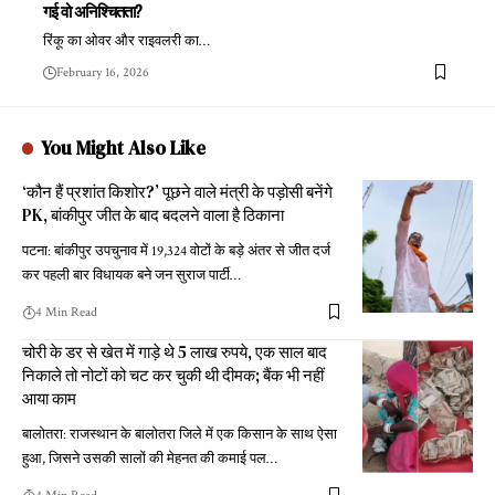
गई वो अनिश्चितता?
रिंकू का ओवर और राइवलरी का
…
February 16, 2026
You Might Also Like
‘कौन हैं प्रशांत किशोर?’ पूछने वाले मंत्री के पड़ोसी बनेंगे
PK, बांकीपुर जीत के बाद बदलने वाला है ठिकाना
पटना: बांकीपुर उपचुनाव में 19,324 वोटों के बड़े अंतर से जीत दर्ज
कर पहली बार विधायक बने जन सुराज पार्टी
…
4 Min Read
चोरी के डर से खेत में गाड़े थे 5 लाख रुपये, एक साल बाद
निकाले तो नोटों को चट कर चुकी थी दीमक; बैंक भी नहीं
आया काम
बालोतरा: राजस्थान के बालोतरा जिले में एक किसान के साथ ऐसा
हुआ, जिसने उसकी सालों की मेहनत की कमाई पल
…