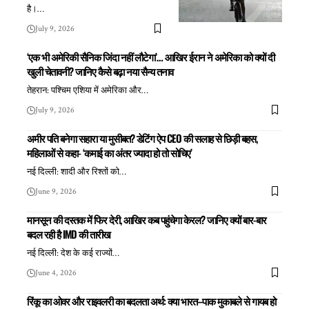
है।
…
July 9, 2026
‘एक भी अमेरिकी सैनिक जिंदा नहीं लौटेगा’… आखिर ईरान ने अमेरिका को क्यों दी
खुली चेतावनी? जानिए कैसे बढ़ा नया सैन्य तनाव
तेहरान: पश्चिम एशिया में अमेरिका और
…
July 9, 2026
अमीर पति बनेगा सहारा या मुसीबत? डेटिंग ऐप CEO की सलाह से छिड़ी बहस,
महिलाओं से कहा- ‘कमाई का अंतर ज्यादा हो तो सोचिए’
नई दिल्ली: शादी और रिश्तों को
…
June 9, 2026
मानसून की दस्तक में फिर देरी, आखिर कब पहुंचेगा केरल? जानिए क्यों बार-बार
बदल रही है IMD की तारीख
नई दिल्ली: देश के कई राज्यों
…
June 4, 2026
रिंकू का ओवर और राइवलरी का बदलता अर्थ: क्या भारत–पाक मुकाबले से गायब हो