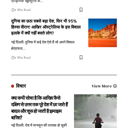
प्राकृतिक खूबसूरती के
…
6 Min Read
दुनिया का छठा सबसे बड़ा देश, फिर भी 95%
हिस्सा वीरान! आखिर ऑस्ट्रेलिया के इस विशाल
इलाके में क्यों नहीं बसते लोग?
नई दिल्ली: दुनिया में कई देश ऐसे हैं जो अपने विशाल
क्षेत्रफल
…
6 Min Read
विचार
View More
क्या कभी सोचा है कि आखिर कैसे
दक्षिण से उत्तर तक पूरे देश में छा जाते हैं
बादल और शुरू हो जाती है झमाझम
बारिश?
नई दिल्ली: देश में मानसून की दस्तक हो चुकी