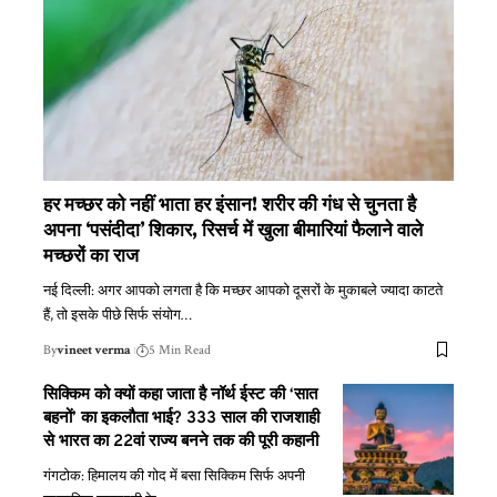
हर मच्छर को नहीं भाता हर इंसान! शरीर की गंध से चुनता है
अपना ‘पसंदीदा’ शिकार, रिसर्च में खुला बीमारियां फैलाने वाले
मच्छरों का राज
नई दिल्ली: अगर आपको लगता है कि मच्छर आपको दूसरों के मुकाबले ज्यादा काटते
हैं, तो इसके पीछे सिर्फ संयोग
…
By
vineet verma
5 Min Read
सिक्किम को क्यों कहा जाता है नॉर्थ ईस्ट की ‘सात
बहनों’ का इकलौता भाई? 333 साल की राजशाही
से भारत का 22वां राज्य बनने तक की पूरी कहानी
गंगटोक: हिमालय की गोद में बसा सिक्किम सिर्फ अपनी