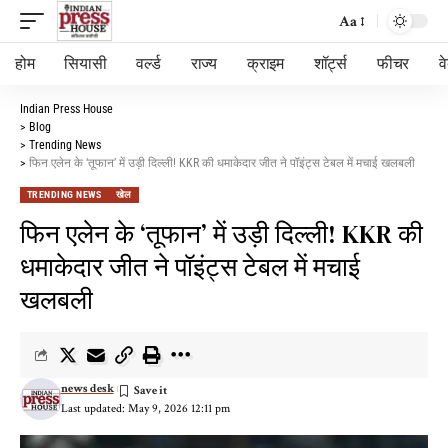
Aa
होम
सियासी
वर्ल्ड
राज्य
क्राइम
शॉर्ट्स
फीचर
व
Indian Press House
>
Blog
>
Trending News
>
फिन एलेन के ‘तूफान’ में उड़ी दिल्ली! KKR की धमाकेदार जीत ने पॉइंट्स टेबल में मचाई खलबली
TRENDING NEWS
खेल
फिन एलेन के ‘तूफान’ में उड़ी दिल्ली! KKR की
धमाकेदार जीत ने पॉइंट्स टेबल में मचाई
खलबली
news desk
Last updated: May 9, 2026 12:11 pm