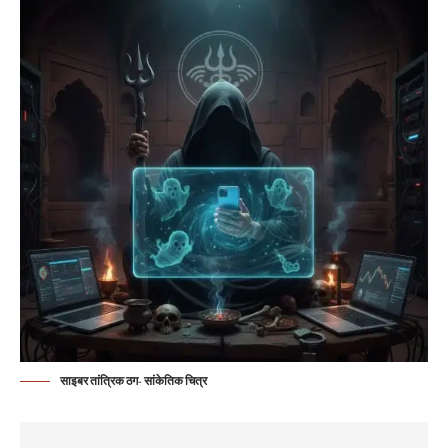
साइबर तांत्रिक ठग- सांकेतिक चित्र