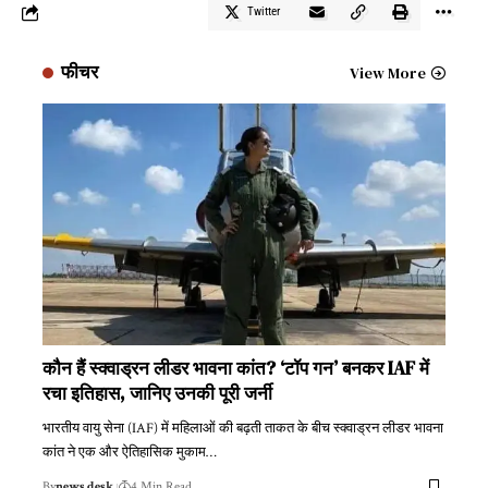
Twitter
फीचर
View More
कौन हैं स्क्वाड्रन लीडर भावना कांत? ‘टॉप गन’ बनकर IAF में
रचा इतिहास, जानिए उनकी पूरी जर्नी
भारतीय वायु सेना (IAF) में महिलाओं की बढ़ती ताकत के बीच स्क्वाड्रन लीडर भावना
कांत ने एक और ऐतिहासिक मुकाम
…
By
news desk
4 Min Read