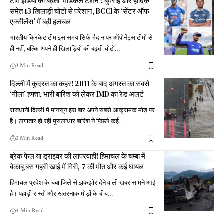
टीम इंडिया की बढ़ती ‘मेडिकल टेंशन’! बुमराह और हार्दिक
समेत 13 खिलाड़ी चोटों से परेशान, BCCI के ‘सेंटर ऑफ
एक्सीलेंस’ में बढ़ी हलचल
भारतीय क्रिकेट टीम इस समय सिर्फ मैदान पर ऑपोनेंट्स टीमों से
ही नहीं, बल्कि अपने ही खिलाड़ियों की बढ़ती चोटों
…
3 Min Read
दिल्ली में कुदरत का कहर! 2011 के बाद अगस्त का सबसे
‘गीला’ हफ्ता, भारी बारिश को लेकर IMD का रेड अलर्ट
राजधानी दिल्ली में मानसून इस बार अपने सबसे आक्रामक मोड़ पर
है। लगातार हो रही मूसलाधार बारिश ने पिछले कई
…
3 Min Read
ब्रेक फेल या ड्राइवर की लापरवाही! हिमाचल के चम्बा में
बेकाबू बस गहरी खाई में गिरी, 7 की मौत और कई घायल
हिमाचल प्रदेश के चंबा जिले से झकझोर देने वाली खबर सामने आई
है। पहाड़ी रास्तों और खतरनाक मोड़ों के बीच
…
4 Min Read