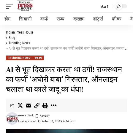
Aa
होम
सियासी
वर्ल्ड
राज्य
क्राइम
शॉर्ट्स
फीचर
व
Indian Press House
>
Blog
>
Trending News
>
AI से भूत दिखाकर करता था ठगी! राजस्थान का फर्जी ‘अघोरी बाबा’ गिरफ्तार, ऑनलाइन चलाता था काले जादू का धंधा!
TRENDING NEWS
क्राइम
AI से भूत दिखाकर करता था ठगी! राजस्थान
का फर्जी ‘अघोरी बाबा’ गिरफ्तार, ऑनलाइन
चलाता था काले जादू का धंधा!
news desk
Last updated: October 13, 2025 6:34 pm