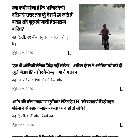
क्या कभी सोचा है कि आखिर कैसे
दक्षिण से उत्तर तक पूरे देश में छा जाते हैं
बादल और शुरू हो जाती है झमाझम
बारिश?
नई दिल्ली: देश में मानसून की दस्तक हो चुकी
है।
…
July 9, 2026
‘एक भी अमेरिकी सैनिक जिंदा नहीं लौटेगा’… आखिर ईरान ने अमेरिका को क्यों दी
खुली चेतावनी? जानिए कैसे बढ़ा नया सैन्य तनाव
तेहरान: पश्चिम एशिया में अमेरिका और
…
July 9, 2026
अमीर पति बनेगा सहारा या मुसीबत? डेटिंग ऐप CEO की सलाह से छिड़ी बहस,
महिलाओं से कहा- ‘कमाई का अंतर ज्यादा हो तो सोचिए’
नई दिल्ली: शादी और रिश्तों को
…
June 9, 2026