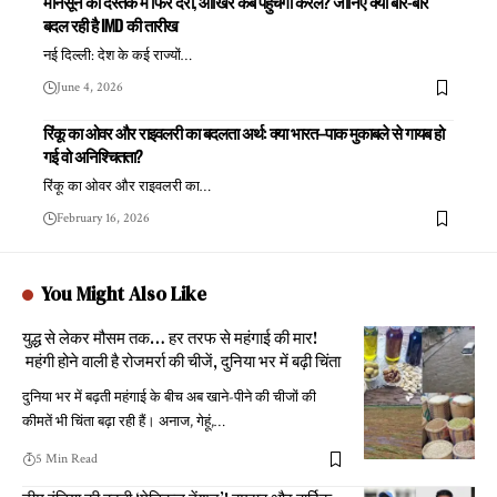
मानसून की दस्तक में फिर देरी, आखिर कब पहुंचेगा केरल? जानिए क्यों बार-बार
बदल रही है IMD की तारीख
नई दिल्ली: देश के कई राज्यों
…
June 4, 2026
रिंकू का ओवर और राइवलरी का बदलता अर्थ: क्या भारत–पाक मुकाबले से गायब हो
गई वो अनिश्चितता?
रिंकू का ओवर और राइवलरी का
…
February 16, 2026
You Might Also Like
युद्ध से लेकर मौसम तक… हर तरफ से महंगाई की मार!
महंगी होने वाली है रोजमर्रा की चीजें, दुनिया भर में बढ़ी चिंता
दुनिया भर में बढ़ती महंगाई के बीच अब खाने-पीने की चीजों की
कीमतें भी चिंता बढ़ा रही हैं। अनाज, गेहूं,
…
5 Min Read