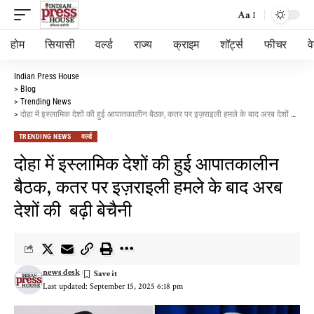
Aa
होम
सियासी
वर्ल्ड
राज्य
क्राइम
शॉर्ट्स
फीचर
व
Indian Press House
>
Blog
>
Trending News
>
दोहा में इस्लामिक देशों की हुई आपातकालीन बैठक, कतर पर इज़राइली हमले के बाद अरब देशों की बढ़ी बेचैनी
TRENDING NEWS
वर्ल्ड
दोहा में इस्लामिक देशों की हुई आपातकालीन
बैठक, कतर पर इज़राइली हमले के बाद अरब
देशों की बढ़ी बेचैनी
news desk
Last updated: September 15, 2025 6:18 pm