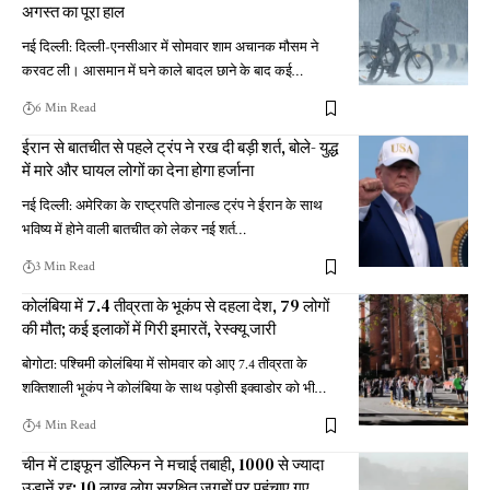
अगस्त का पूरा हाल
नई दिल्ली: दिल्ली-एनसीआर में सोमवार शाम अचानक मौसम ने
करवट ली। आसमान में घने काले बादल छाने के बाद कई
…
6 Min Read
ईरान से बातचीत से पहले ट्रंप ने रख दी बड़ी शर्त, बोले- युद्ध
में मारे और घायल लोगों का देना होगा हर्जाना
नई दिल्ली: अमेरिका के राष्ट्रपति डोनाल्ड ट्रंप ने ईरान के साथ
भविष्य में होने वाली बातचीत को लेकर नई शर्त
…
3 Min Read
कोलंबिया में 7.4 तीव्रता के भूकंप से दहला देश, 79 लोगों
की मौत; कई इलाकों में गिरी इमारतें, रेस्क्यू जारी
बोगोटा: पश्चिमी कोलंबिया में सोमवार को आए 7.4 तीव्रता के
शक्तिशाली भूकंप ने कोलंबिया के साथ पड़ोसी इक्वाडोर को भी
…
4 Min Read
चीन में टाइफून डॉल्फिन ने मचाई तबाही, 1000 से ज्यादा
उड़ानें रद्द; 10 लाख लोग सुरक्षित जगहों पर पहुंचाए गए