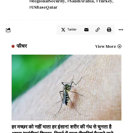
#RegionalSecurity
,
#SaudiArabia
,
#Turkey
,
#USBaseQatar
Twitter
फीचर
View More
हर मच्छर को नहीं भाता हर इंसान! शरीर की गंध से चुनता है