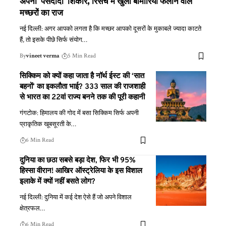
अपना ‘पसंदीदा’ शिकार, रिसर्च में खुला बीमारियां फैलाने वाले
मच्छरों का राज
नई दिल्ली: अगर आपको लगता है कि मच्छर आपको दूसरों के मुकाबले ज्यादा काटते
हैं, तो इसके पीछे सिर्फ संयोग
…
By
vineet verma
5 Min Read
सिक्किम को क्यों कहा जाता है नॉर्थ ईस्ट की ‘सात
बहनों’ का इकलौता भाई? 333 साल की राजशाही
से भारत का 22वां राज्य बनने तक की पूरी कहानी
गंगटोक: हिमालय की गोद में बसा सिक्किम सिर्फ अपनी
प्राकृतिक खूबसूरती के
…
6 Min Read
दुनिया का छठा सबसे बड़ा देश, फिर भी 95%
हिस्सा वीरान! आखिर ऑस्ट्रेलिया के इस विशाल
इलाके में क्यों नहीं बसते लोग?
नई दिल्ली: दुनिया में कई देश ऐसे हैं जो अपने विशाल
क्षेत्रफल
…
6 Min Read