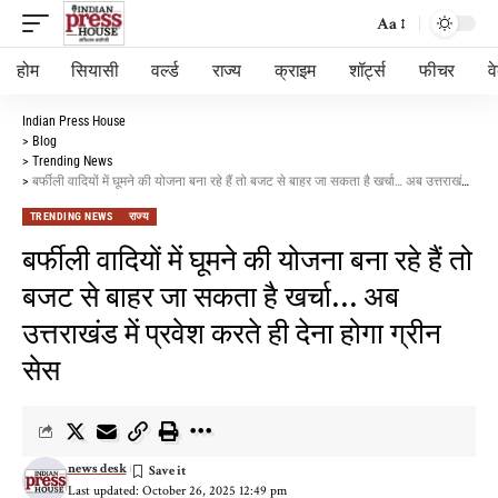
Aa
होम
सियासी
वर्ल्ड
राज्य
क्राइम
शॉर्ट्स
फीचर
व
Indian Press House
>
Blog
>
Trending News
>
बर्फीली वादियों में घूमने की योजना बना रहे हैं तो बजट से बाहर जा सकता है खर्चा… अब उत्तराखंड में प्रवेश करते ही देना होगा ग्रीन सेस
TRENDING NEWS
राज्य
बर्फीली वादियों में घूमने की योजना बना रहे हैं तो
बजट से बाहर जा सकता है खर्चा… अब
उत्तराखंड में प्रवेश करते ही देना होगा ग्रीन
सेस
news desk
Last updated: October 26, 2025 12:49 pm