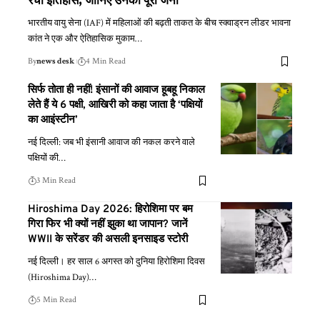
रचा इतिहास, जानिए उनकी पूरी जर्नी
भारतीय वायु सेना (IAF) में महिलाओं की बढ़ती ताकत के बीच स्क्वाड्रन लीडर भावना
कांत ने एक और ऐतिहासिक मुकाम
…
By
news desk
4 Min Read
सिर्फ तोता ही नहीं! इंसानों की आवाज हूबहू निकाल
लेते हैं ये 6 पक्षी, आखिरी को कहा जाता है ‘पक्षियों
का आइंस्टीन’
नई दिल्ली: जब भी इंसानी आवाज की नकल करने वाले
पक्षियों की
…
3 Min Read
Hiroshima Day 2026: हिरोशिमा पर बम
गिरा फिर भी क्यों नहीं झुका था जापान? जानें
WWII के सरेंडर की असली इनसाइड स्टोरी
नई दिल्ली। हर साल 6 अगस्त को दुनिया हिरोशिमा दिवस
(Hiroshima Day)
…
5 Min Read