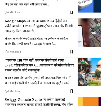
लिए एक बड़ी और राहत भरी खबर सामने
…
3 Min Read
Google Maps का नया AI धमाका! अब हिंदी में कर
सकेंगे बातचीत, Gmail से जुड़ेगा ट्रैवल प्लान और मिलेगी
लाइव ट्रांजिट जानकारी
रोज़ाना सफर के लिए Google Maps का इस्तेमाल करते हैं, तो
आपके लिए अच्छी खबर है। Google ने भारत में
…
5 Min Read
“जब तक CBI जांच नहीं, तब तक संघर्ष जारी रहेगा!”
JPSC परीक्षा को रद्द कर CBI जांच कराने की मांग को लेकर
मामला सुप्रीम कोर्ट तक पहुंचा
झारखंड लोक सेवा आयोग (JPSC) की 2025 प्रारंभिक परीक्षा में
सामने आई धांधली और गड़बड़ियों का मामला अब सुप्रीम कोर्ट
…
3 Min Read
Swiggy-Zomato-Zepto पर कसेगा शिकंजा!
महाराष्ट्र सरकार ला रही है कड़े डिलीवरी रूल्स, गिग वर्कर्स