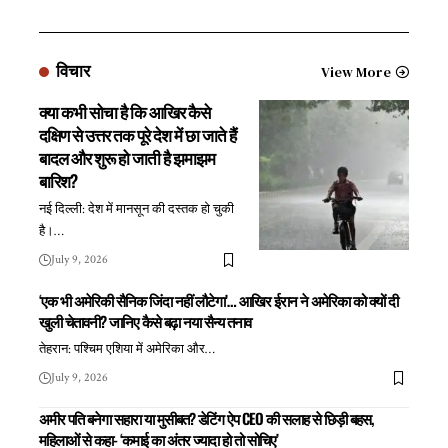
विचार
View More
क्या कभी सोचा है कि आखिर कैसे
दक्षिण से उत्तर तक पूरे देश में छा जाते हैं
बादल और शुरू हो जाती है झमाझम
बारिश?
नई दिल्ली: देश में मानसून की दस्तक हो चुकी
है।
…
July 9, 2026
‘एक भी अमेरिकी सैनिक जिंदा नहीं लौटेगा’… आखिर ईरान ने अमेरिका को क्यों दी
खुली चेतावनी? जानिए कैसे बढ़ा नया सैन्य तनाव
तेहरान: पश्चिम एशिया में अमेरिका और
…
July 9, 2026
अमीर पति बनेगा सहारा या मुसीबत? डेटिंग ऐप CEO की सलाह से छिड़ी बहस,
महिलाओं से कहा- ‘कमाई का अंतर ज्यादा हो तो सोचिए’