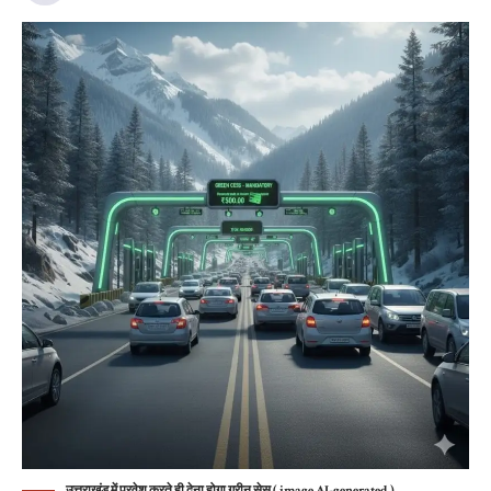
उत्तराखंड में प्रवेश करते ही देना होगा ग्रीन सेस ( image AI-generated )