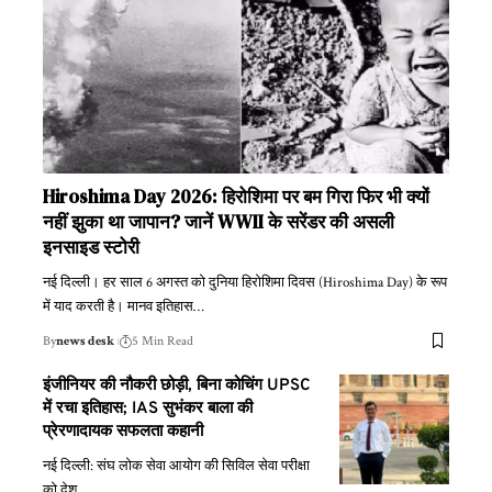
Hiroshima Day 2026: हिरोशिमा पर बम गिरा फिर भी क्यों
नहीं झुका था जापान? जानें WWII के सरेंडर की असली
इनसाइड स्टोरी
नई दिल्ली। हर साल 6 अगस्त को दुनिया हिरोशिमा दिवस (Hiroshima Day) के रूप
में याद करती है। मानव इतिहास
…
By
news desk
5 Min Read
इंजीनियर की नौकरी छोड़ी, बिना कोचिंग UPSC
में रचा इतिहास; IAS सुभंकर बाला की
प्रेरणादायक सफलता कहानी
नई दिल्ली: संघ लोक सेवा आयोग की सिविल सेवा परीक्षा
को देश
…