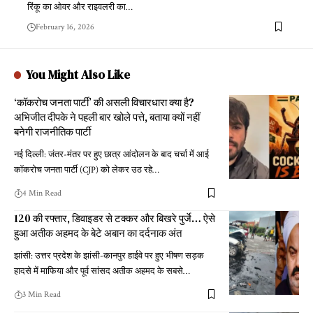
रिंकू का ओवर और राइवलरी का
…
February 16, 2026
You Might Also Like
‘कॉकरोच जनता पार्टी’ की असली विचारधारा क्या है?
अभिजीत दीपके ने पहली बार खोले पत्ते, बताया क्यों नहीं
बनेगी राजनीतिक पार्टी
नई दिल्ली: जंतर-मंतर पर हुए छात्र आंदोलन के बाद चर्चा में आई
कॉकरोच जनता पार्टी (CJP) को लेकर उठ रहे
…
4 Min Read
120 की रफ्तार, डिवाइडर से टक्कर और बिखरे पुर्जे… ऐसे
हुआ अतीक अहमद के बेटे अबान का दर्दनाक अंत
झांसी: उत्तर प्रदेश के झांसी-कानपुर हाईवे पर हुए भीषण सड़क
हादसे में माफिया और पूर्व सांसद अतीक अहमद के सबसे
…
3 Min Read