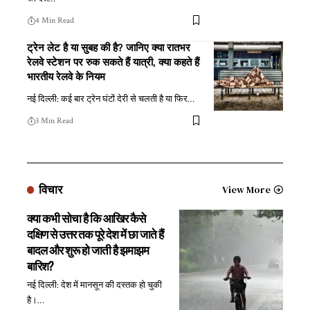
4 Min Read
ट्रेन लेट है या सुबह की है? जानिए क्या रातभर
रेलवे स्टेशन पर रुक सकते हैं यात्री, क्या कहते हैं
भारतीय रेलवे के नियम
नई दिल्ली: कई बार ट्रेन घंटों देरी से चलती है या फिर
…
3 Min Read
विचार
View More
क्या कभी सोचा है कि आखिर कैसे
दक्षिण से उत्तर तक पूरे देश में छा जाते हैं
बादल और शुरू हो जाती है झमाझम
बारिश?
नई दिल्ली: देश में मानसून की दस्तक हो चुकी
है।
…