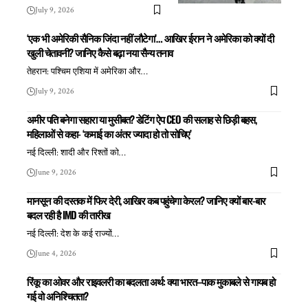
July 9, 2026
‘एक भी अमेरिकी सैनिक जिंदा नहीं लौटेगा’… आखिर ईरान ने अमेरिका को क्यों दी
खुली चेतावनी? जानिए कैसे बढ़ा नया सैन्य तनाव
तेहरान: पश्चिम एशिया में अमेरिका और
…
July 9, 2026
अमीर पति बनेगा सहारा या मुसीबत? डेटिंग ऐप CEO की सलाह से छिड़ी बहस,
महिलाओं से कहा- ‘कमाई का अंतर ज्यादा हो तो सोचिए’
नई दिल्ली: शादी और रिश्तों को
…
June 9, 2026
मानसून की दस्तक में फिर देरी, आखिर कब पहुंचेगा केरल? जानिए क्यों बार-बार
बदल रही है IMD की तारीख
नई दिल्ली: देश के कई राज्यों
…
June 4, 2026
रिंकू का ओवर और राइवलरी का बदलता अर्थ: क्या भारत–पाक मुकाबले से गायब हो
गई वो अनिश्चितता?