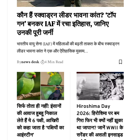
कौन हैं स्क्वाड्रन लीडर भावना कांत? ‘टॉप
गन’ बनकर IAF में रचा इतिहास, जानिए
उनकी पूरी जर्नी
भारतीय वायु सेना (IAF) में महिलाओं की बढ़ती ताकत के बीच स्क्वाड्रन
लीडर भावना कांत ने एक और ऐतिहासिक मुकाम
…
By
news desk
4 Min Read
सिर्फ तोता ही नहीं! इंसानों
Hiroshima Day
की आवाज हूबहू निकाल
2026: हिरोशिमा पर बम
लेते हैं ये 6 पक्षी, आखिरी
गिरा फिर भी क्यों नहीं झुका
को कहा जाता है ‘पक्षियों का
था जापान? जानें WWII के
आइंस्टीन’
सरेंडर की असली इनसाइड