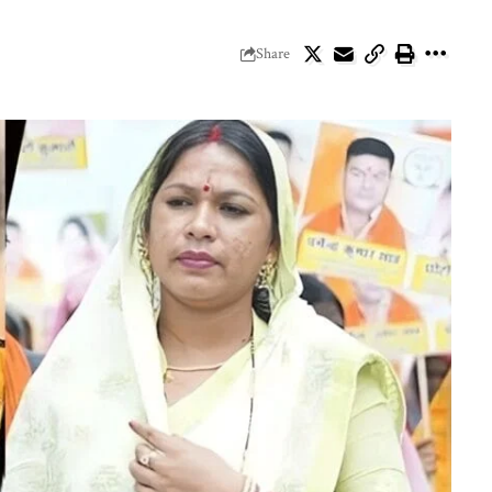
Share