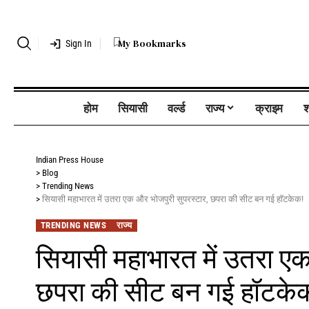
My Bookmarks
Sign In
होम
सियासी
वर्ल्ड
राज्य
क्राइम
श
Indian Press House
>
Blog
>
Trending News
>
सियासी महाभारत में उतरा एक और भोजपुरी सुपरस्टार, छपरा की सीट बन गई हॉटकेक!
TRENDING NEWS
राज्य
सियासी महाभारत में उतरा एक
छपरा की सीट बन गई हॉटके