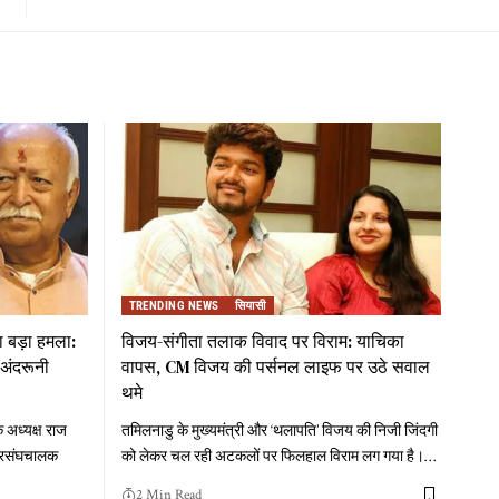
TRENDING NEWS
सियासी
 बड़ा हमला:
विजय-संगीता तलाक विवाद पर विराम: याचिका
अंदरूनी
वापस, CM विजय की पर्सनल लाइफ पर उठे सवाल
थमे
 अध्यक्ष राज
तमिलनाडु के मुख्यमंत्री और ‘थलापति’ विजय की निजी जिंदगी
े सरसंघचालक
को लेकर चल रही अटकलों पर फिलहाल विराम लग गया है।
…
2 Min Read