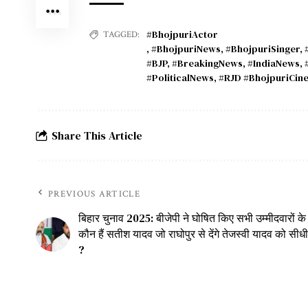
#BhojpuriActor
TAGGED:
,
#BhojpuriNews
,
#BhojpuriSinger
,
#BJP
,
#BreakingNews
,
#IndiaNews
,
#PoliticalNews
,
#RJD #BhojpuriCin
Share This Article
PREVIOUS ARTICLE
बिहार चुनाव 2025: बीजेपी ने घोषित किए सभी उम्मीदवारों क
कौन हैं सतीश यादव जो राघोपुर से देंगे तेजस्वी यादव को सीध
?