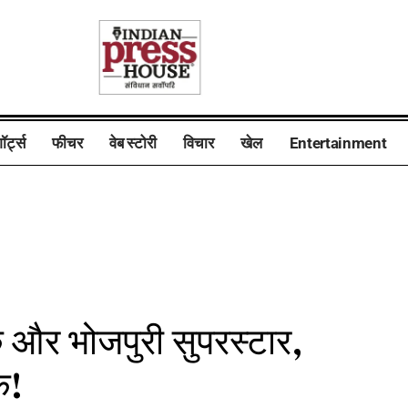
ॉर्ट्स
फीचर
वेब स्टोरी
विचार
खेल
Entertainment
 और भोजपुरी सुपरस्टार,
क!