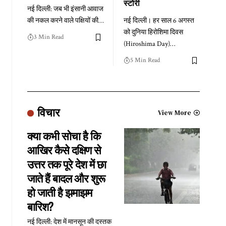
स्टोरी
नई दिल्ली: जब भी इंसानी आवाज
की नकल करने वाले पक्षियों की
…
नई दिल्ली। हर साल 6 अगस्त
को दुनिया हिरोशिमा दिवस
3 Min Read
(Hiroshima Day)
…
5 Min Read
विचार
View More
क्या कभी सोचा है कि
आखिर कैसे दक्षिण से
उत्तर तक पूरे देश में छा
जाते हैं बादल और शुरू
हो जाती है झमाझम
बारिश?
नई दिल्ली: देश में मानसून की दस्तक