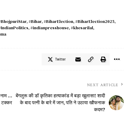
#BhojpuriStar
,
#Bihar
,
#BiharElection
,
#BiharElection2025
,
#IndianPolitics
,
#indianpresshouse
,
#khesarilal
,
ema
Twitter
NEXT ARTICLE
े नाम …
बेंगलुरू की डॉ कृतिका हत्याकांड में बड़ा खुलासा! शादी
ी टक्कर
के बाद पत्नी के बारे में जान, पति ने उठाया खौफनाक
कदम?