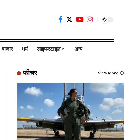
बाजार
धर्म
लाइफस्टाइल
अन्य
फीचर
View More