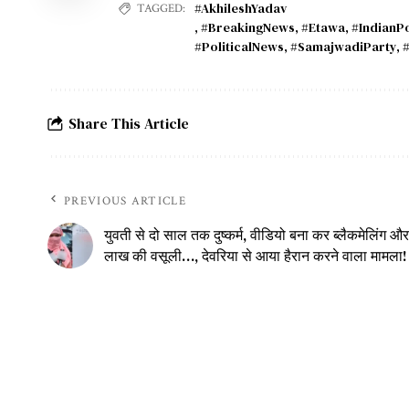
#AkhileshYadav
TAGGED:
,
#BreakingNews
,
#Etawa
,
#IndianPo
#PoliticalNews
,
#SamajwadiParty
,
#
Share This Article
PREVIOUS ARTICLE
युवती से दो साल तक दुष्कर्म, वीडियो बना कर ब्लैकमेलिंग औ
लाख की वसूली…, देवरिया से आया हैरान करने वाला मामला!