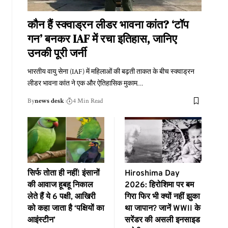
कौन हैं स्क्वाड्रन लीडर भावना कांत? ‘टॉप
गन’ बनकर IAF में रचा इतिहास, जानिए
उनकी पूरी जर्नी
भारतीय वायु सेना (IAF) में महिलाओं की बढ़ती ताकत के बीच स्क्वाड्रन
लीडर भावना कांत ने एक और ऐतिहासिक मुकाम
…
By
news desk
4 Min Read
सिर्फ तोता ही नहीं! इंसानों
Hiroshima Day
की आवाज हूबहू निकाल
2026: हिरोशिमा पर बम
लेते हैं ये 6 पक्षी, आखिरी
गिरा फिर भी क्यों नहीं झुका
को कहा जाता है ‘पक्षियों का
था जापान? जानें WWII के
आइंस्टीन’
सरेंडर की असली इनसाइड