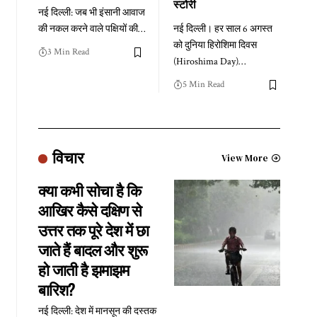
स्टोरी
नई दिल्ली: जब भी इंसानी आवाज
की नकल करने वाले पक्षियों की
…
नई दिल्ली। हर साल 6 अगस्त
को दुनिया हिरोशिमा दिवस
3 Min Read
(Hiroshima Day)
…
5 Min Read
विचार
View More
क्या कभी सोचा है कि
आखिर कैसे दक्षिण से
उत्तर तक पूरे देश में छा
जाते हैं बादल और शुरू
हो जाती है झमाझम
बारिश?
नई दिल्ली: देश में मानसून की दस्तक