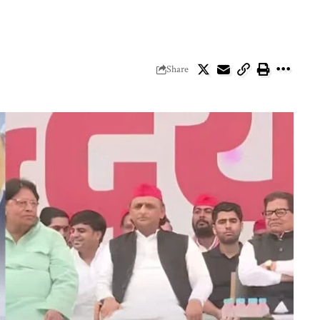
Share