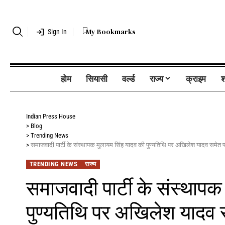
My Bookmarks
Sign In
होम
सियासी
वर्ल्ड
राज्य
क्राइम
श
Indian Press House
>
Blog
>
Trending News
>
समाजवादी पार्टी के संस्थापक मुलायम सिंह यादव की पुण्यतिथि पर अखिलेश यादव समेत पार्टी
TRENDING NEWS
राज्य
समाजवादी पार्टी के संस्थाप
पुण्यतिथि पर अखिलेश यादव समे