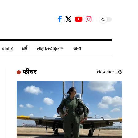
बाजार
धर्म
लाइफस्टाइल
अन्य
फीचर
View More