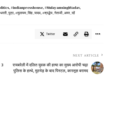
litics
,
#indianpresshouse
,
#MulayamsinghYadav
,
धरती_पुत्र
,
#मुलायम_सिंह_यादव
,
#श्रद्धेय_नेताजी_अमर_रहें
Twitter
NEXT ARTICLE
र 3
रायबरेली में दलित युवक की हत्या का मुख्य आरोपी चढ़ा
पुलिस के हत्थे, मुठभेड़ के बाद पिस्टल, कारतूस बरामद