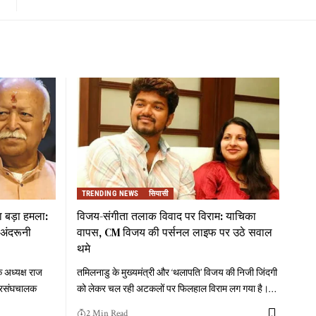
TRENDING NEWS
सियासी
 बड़ा हमला:
विजय-संगीता तलाक विवाद पर विराम: याचिका
अंदरूनी
वापस, CM विजय की पर्सनल लाइफ पर उठे सवाल
थमे
 अध्यक्ष राज
तमिलनाडु के मुख्यमंत्री और ‘थलापति’ विजय की निजी जिंदगी
े सरसंघचालक
को लेकर चल रही अटकलों पर फिलहाल विराम लग गया है।
…
2 Min Read