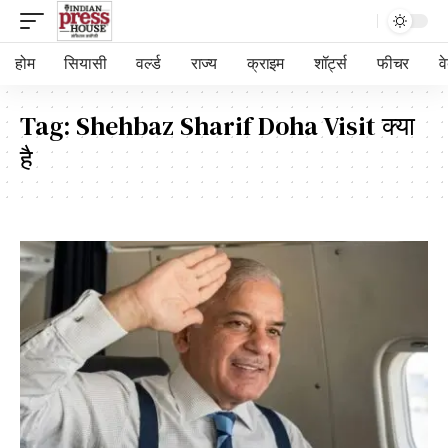
होम
सियासी
वर्ल्ड
राज्य
क्राइम
शॉर्ट्स
फीचर
व
Tag:
Shehbaz Sharif Doha Visit क्या
है