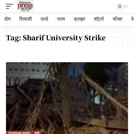
होम
सियासी
वर्ल्ड
राज्य
क्राइम
शॉर्ट्स
फीचर
व
Tag:
Sharif University Strike
TRENDING NEWS
वर्ल्ड