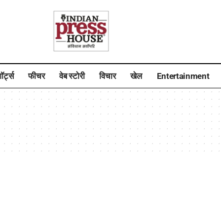
ॉर्ट्स
फीचर
वेब स्टोरी
विचार
खेल
Entertainment
e