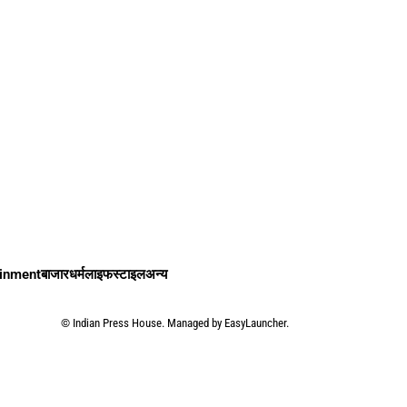
ainment
बाजार
धर्म
लाइफस्टाइल
अन्य
©
Indian Press House. Managed by
EasyLauncher.