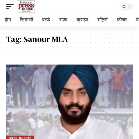
होम
सियासी
वर्ल्ड
राज्य
क्राइम
शॉर्ट्स
फीचर
व
Tag:
Sanour MLA
TRENDING NEWS