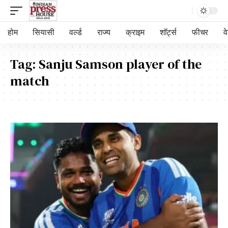
होम
सियासी
वर्ल्ड
राज्य
क्राइम
शॉर्ट्स
फीचर
व
Tag:
Sanju Samson player of the
match