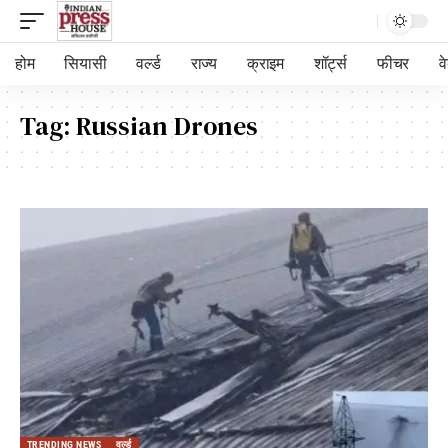
होम
सियासी
वर्ल्ड
राज्य
क्राइम
शॉर्ट्स
फीचर
व
Tag:
Russian Drones
TRENDING NEWS
वर्ल्ड