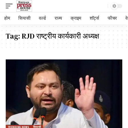
होम
सियासी
वर्ल्ड
राज्य
क्राइम
शॉर्ट्स
फीचर
व
Tag:
RJD राष्ट्रीय कार्यकारी अध्यक्ष
TRENDING NEWS
सियासी