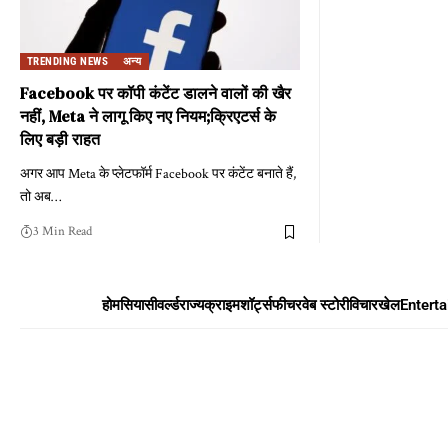
TRENDING NEWS
अन्य
Facebook पर कॉपी कंटेंट डालने वालों की खैर
नहीं, Meta ने लागू किए नए नियम;क्रिएटर्स के
लिए बड़ी राहत
अगर आप Meta के प्लेटफॉर्म Facebook पर कंटेंट बनाते हैं,
तो अब
…
3 Min Read
होम
सियासी
वर्ल्ड
राज्य
क्राइम
शॉर्ट्स
फीचर
वेब स्टोरी
विचार
खेल
Entert