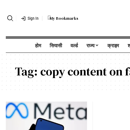
My Bookmarks
Sign In
होम
सियासी
वर्ल्ड
राज्य
क्राइम
श
Tag:
copy content on 