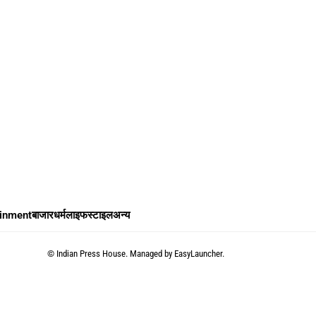
ainment
बाजार
धर्म
लाइफस्टाइल
अन्य
©
Indian Press House. Managed by
EasyLauncher.