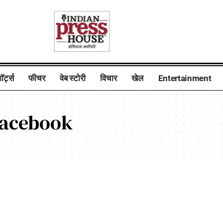
ॉर्ट्स
फीचर
वेब स्टोरी
विचार
खेल
Entertainment
facebook