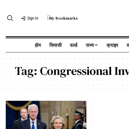
My Bookmarks
Sign In
होम
सियासी
वर्ल्ड
राज्य
क्राइम
श
Tag:
Congressional Inv