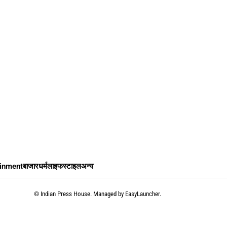
ainment
बाजार
धर्म
लाइफस्टाइल
अन्य
©
Indian Press House. Managed by
EasyLauncher.