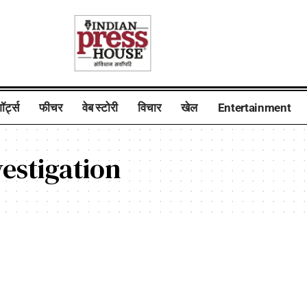
ॉर्ट्स
फीचर
वेब स्टोरी
विचार
खेल
Entertainment
estigation