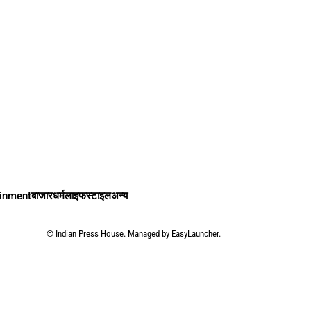
ainment
बाजार
धर्म
लाइफस्टाइल
अन्य
©
Indian Press House. Managed by
EasyLauncher.