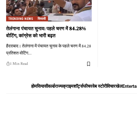
TRENDING NEWS
सियासी
तेलंगाना पंचायत चुनाव: पहले चरण में 84.28%
वोटिंग, कांग्रेस को भारी बढ़त
हैदराबाद। तेलंगाना में पंचायत चुनाव के पहले चरण में 84.28
प्रतिशत वोटिंग
…
1 Min Read
होम
सियासी
वर्ल्ड
राज्य
क्राइम
शॉर्ट्स
फीचर
वेब स्टोरी
विचार
खेल
Entert