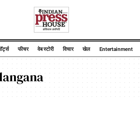
ॉर्ट्स
फीचर
वेब स्टोरी
विचार
खेल
Entertainment
elangana