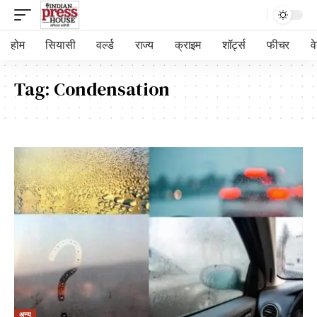
होम
सियासी
वर्ल्ड
राज्य
क्राइम
शॉर्ट्स
फीचर
व
Tag:
Condensation
अन्य