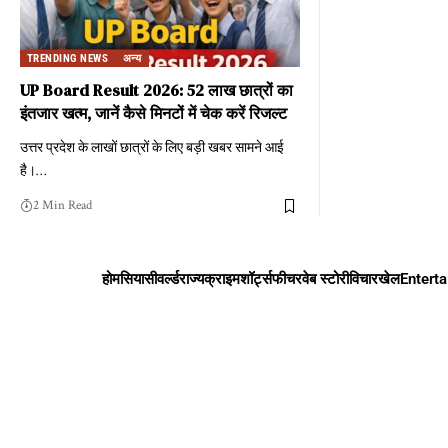
TRENDING NEWS
अन्य
UP Board Result 2026: 52 लाख छात्रों का
इंतजार खत्म, जानें कैसे मिनटों में चेक करें रिजल्ट
उत्तर प्रदेश के लाखों छात्रों के लिए बड़ी खबर सामने आई
है।
…
2 Min Read
होम
सियासी
वर्ल्ड
राज्य
क्राइम
शॉर्ट्स
फीचर
वेब स्टोरी
विचार
खेल
Entert