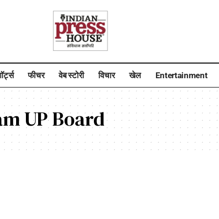
ॉर्ट्स
फीचर
वेब स्टोरी
विचार
खेल
Entertainment
am UP Board