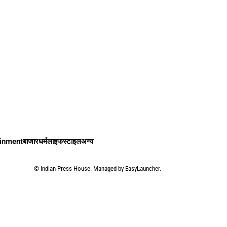
ainment
बाजार
धर्म
लाइफस्टाइल
अन्य
©
Indian Press House. Managed by
EasyLauncher.