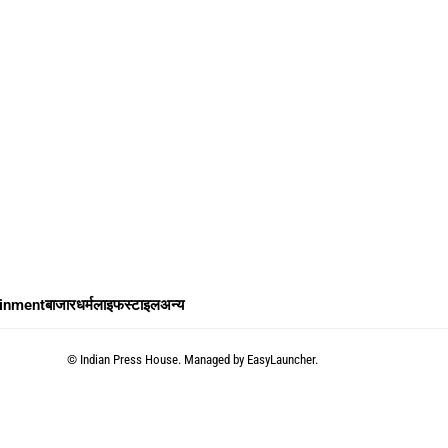
ainment
बाजार
धर्म
लाइफस्टाइल
अन्य
©
Indian Press House. Managed by
EasyLauncher.