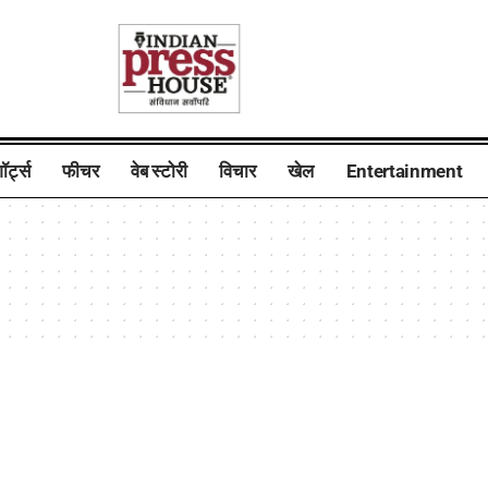
ॉर्ट्स
फीचर
वेब स्टोरी
विचार
खेल
Entertainment