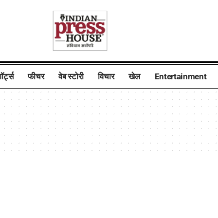
ॉर्ट्स
फीचर
वेब स्टोरी
विचार
खेल
Entertainment