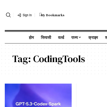
My Bookmarks
Sign In
होम
सियासी
वर्ल्ड
राज्य
क्राइम
श
Tag:
CodingTools