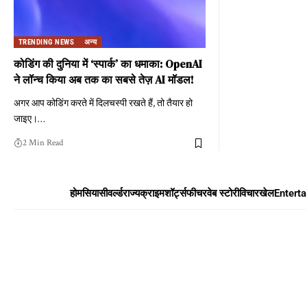
TRENDING NEWS
अन्य
कोडिंग की दुनिया में ‘स्पार्क’ का धमाका: OpenAI
ने लॉन्च किया अब तक का सबसे तेज़ AI मॉडल!
अगर आप कोडिंग करते में दिलचस्पी रखते हैं, तो तैयार हो
जाइए।
…
2 Min Read
होम
सियासी
वर्ल्ड
राज्य
क्राइम
शॉर्ट्स
फीचर
वेब स्टोरी
विचार
खेल
Entert