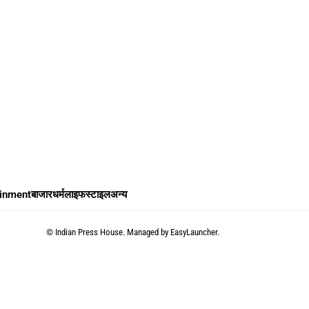
ainment
बाजार
धर्म
लाइफस्टाइल
अन्य
©
Indian Press House. Managed by
EasyLauncher.