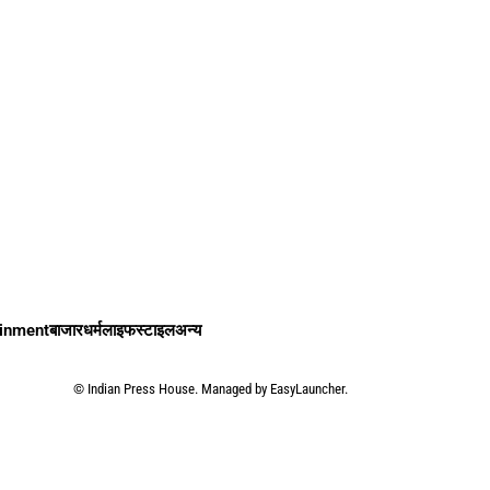
ainment
बाजार
धर्म
लाइफस्टाइल
अन्य
©
Indian Press House. Managed by
EasyLauncher.