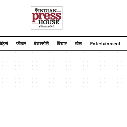
ॉर्ट्स
फीचर
वेब स्टोरी
विचार
खेल
Entertainment