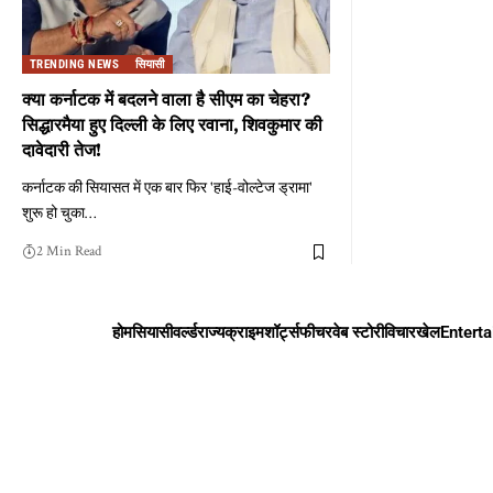
TRENDING NEWS
सियासी
क्या कर्नाटक में बदलने वाला है सीएम का चेहरा?
सिद्धारमैया हुए दिल्ली के लिए रवाना, शिवकुमार की
दावेदारी तेज!
कर्नाटक की सियासत में एक बार फिर 'हाई-वोल्टेज ड्रामा'
शुरू हो चुका
…
2 Min Read
होम
सियासी
वर्ल्ड
राज्य
क्राइम
शॉर्ट्स
फीचर
वेब स्टोरी
विचार
खेल
Entert