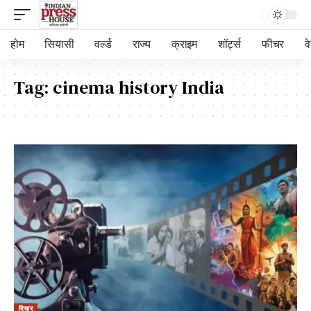
होम
सियासी
वर्ल्ड
राज्य
क्राइम
शॉर्ट्स
फीचर
व
Tag:
cinema history India
विचार