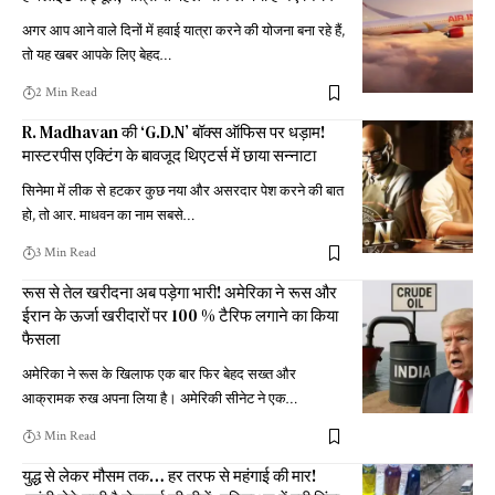
अगर आप आने वाले दिनों में हवाई यात्रा करने की योजना बना रहे हैं,
तो यह खबर आपके लिए बेहद
…
2 Min Read
R. Madhavan की ‘G.D.N’ बॉक्स ऑफिस पर धड़ाम!
मास्टरपीस एक्टिंग के बावजूद थिएटर्स में छाया सन्नाटा
सिनेमा में लीक से हटकर कुछ नया और असरदार पेश करने की बात
हो, तो आर. माधवन का नाम सबसे
…
3 Min Read
रूस से तेल खरीदना अब पड़ेगा भारी! अमेरिका ने रूस और
ईरान के ऊर्जा खरीदारों पर 100 % टैरिफ लगाने का किया
फैसला
अमेरिका ने रूस के खिलाफ एक बार फिर बेहद सख्त और
आक्रामक रुख अपना लिया है। अमेरिकी सीनेट ने एक
…
3 Min Read
युद्ध से लेकर मौसम तक… हर तरफ से महंगाई की मार!