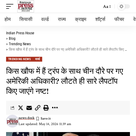
Aa
होम
सियासी
वर्ल्ड
राज्य
क्राइम
शॉर्ट्स
फीचर
व
Indian Press House
>
Blog
>
Trending News
>
किस खौफ में हैं ट्रंप के साथ चीन दौरे पर गए अमेरिकी अधिकारी? लौटते ही सारे लैपटॉप किए जाएंगे नष्ट!
TRENDING NEWS
वर्ल्ड
किस खौफ में हैं ट्रंप के साथ चीन दौरे पर गए
अमेरिकी अधिकारी? लौटते ही सारे लैपटॉप
किए जाएंगे नष्ट!
news desk
Last updated: May 14, 2026 11:39 am