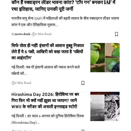
कौन हैं स्क्वाड्रन लीडर भावना कांत? ‘टॉप गन’ बनकर IAF में
रचा इतिहास, जानिए उनकी पूरी जर्नी
भारतीय वायु सेना (IAF) में महिलाओं की बढ़ती ताकत के बीच स्क्वाड्रन लीडर भावना
कांत ने एक और ऐतिहासिक मुकाम
…
By
news desk
4 Min Read
सिर्फ तोता ही नहीं! इंसानों की आवाज हूबहू निकाल
लेते हैं ये 6 पक्षी, आखिरी को कहा जाता है ‘पक्षियों
का आइंस्टीन’
नई दिल्ली: जब भी इंसानी आवाज की नकल करने वाले
पक्षियों की
…
3 Min Read
Hiroshima Day 2026: हिरोशिमा पर बम
गिरा फिर भी क्यों नहीं झुका था जापान? जानें
WWII के सरेंडर की असली इनसाइड स्टोरी
नई दिल्ली। हर साल 6 अगस्त को दुनिया हिरोशिमा दिवस
(Hiroshima Day)
…