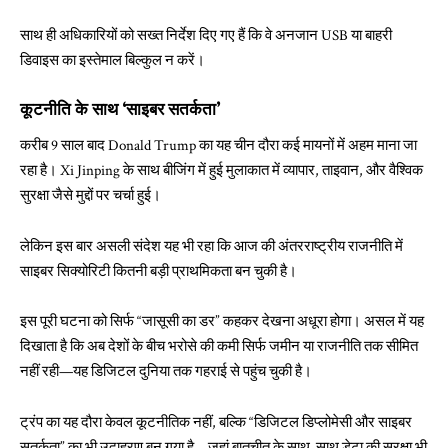
साथ ही अधिकारियों को सख्त निर्देश दिए गए हैं कि वे अनजान USB या बाहरी
डिवाइस का इस्तेमाल बिल्कुल न करें।
कूटनीति के साथ ‘साइबर सतर्कता’
करीब 9 साल बाद Donald Trump का यह चीन दौरा कई मायनों में अहम माना जा
रहा है। Xi Jinping के साथ बीजिंग में हुई मुलाकात में व्यापार, ताइवान, और वैश्विक
सुरक्षा जैसे मुद्दों पर चर्चा हुई।
लेकिन इस बार असली संदेश यह भी रहा कि आज की अंतरराष्ट्रीय राजनीति में
साइबर सिक्योरिटी कितनी बड़ी प्राथमिकता बन चुकी है।
इस पूरी घटना को सिर्फ “जासूसी का डर” कहकर देखना अधूरा होगा। असल में यह
दिखाता है कि अब देशों के बीच भरोसे की कमी सिर्फ जमीन या राजनीति तक सीमित
नहीं रही—यह डिजिटल दुनिया तक गहराई से पहुंच चुकी है।
ट्रंप का यह दौरा केवल कूटनीतिक नहीं, बल्कि “डिजिटल डिप्लोमेसी और साइबर
सतर्कता” का भी उदाहरण बन गया है—जहां बातचीत के साथ-साथ डेटा की सुरक्षा भी