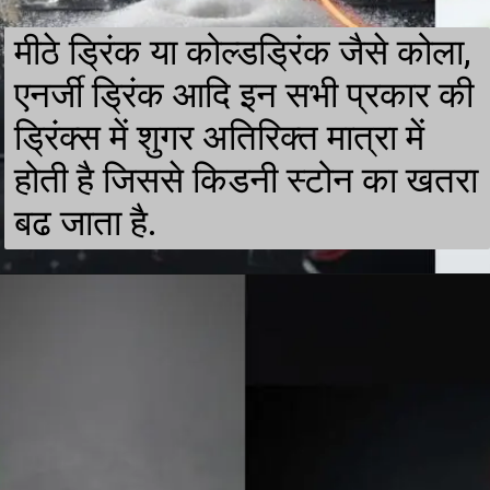
मीठे ड्रिंक या कोल्डड्रिंक जैसे कोला,
एनर्जी ड्रिंक आदि इन सभी प्रकार की
ड्रिंक्स में शुगर अतिरिक्त मात्रा में
होती है जिससे किडनी स्टोन का खतरा
बढ जाता है.