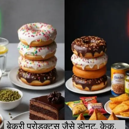
बेकरी प्रोडक्ट्स जैसे डोनट, केक,