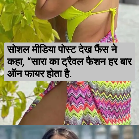
सोशल मीडिया पोस्ट देख फैंस ने
कहा, “सारा का ट्रैवल फैशन हर बार
ऑन फायर होता है.