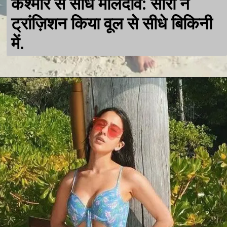
कश्मीर से सीधे मालदीव: सारा ने
ट्रांज़िशन किया वूल से सीधे बिकिनी
में.