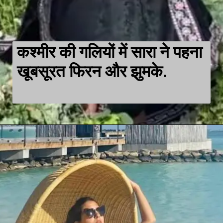
कश्मीर की गलियों में सारा ने पहना
खूबसूरत फिरन और झुमके.