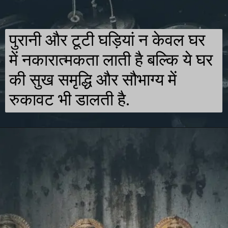
पुरानी और टूटी घड़ियां न केवल घर
में नकारात्मकता लाती है बल्कि ये घर
की सुख समृद्धि और सौभाग्य में
रुकावट भी डालती है.