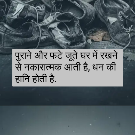
पुराने और फटे जूते घर में रखने
से नकारात्मक आती है, धन की
हानि होती है.