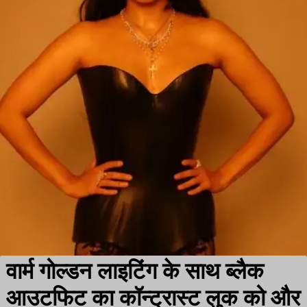
वार्म गोल्डन लाइटिंग के साथ ब्लैक
आउटफिट का कॉन्ट्रास्ट लुक को और