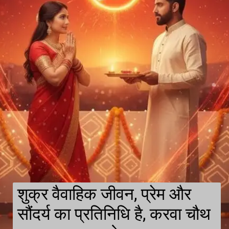
शुक्र वैवाहिक जीवन, प्रेम और
सौंदर्य का प्रतिनिधि है, करवा चौथ