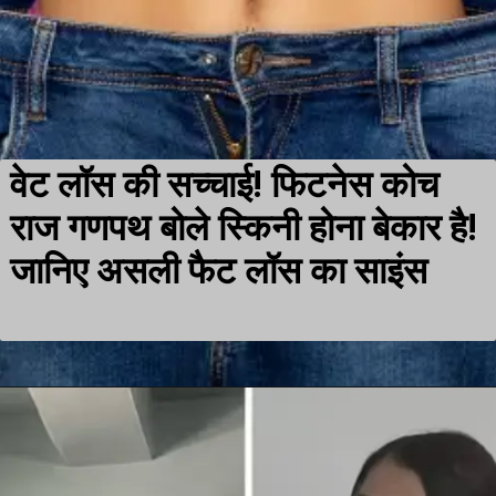
वेट लॉस की सच्चाई! फिटनेस कोच
राज गणपथ बोले स्किनी होना बेकार
है
!
जानिए असली फैट लॉस का साइंस