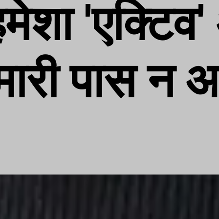
 हमेशा 'एक्टिव
ीमारी पास न 