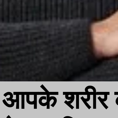
आपके शरीर क