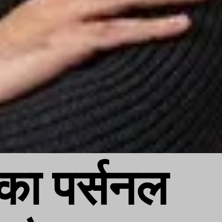
ा पर्सनल