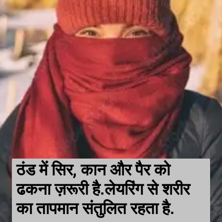
ठंड में सिर, कान और पैर को
ढकना ज़रूरी है.लेयरिंग से शरीर
का तापमान संतुलित रहता है.