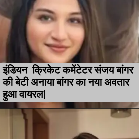
इंडियन क्रिकेट कमेंटेटर संजय बांगर
की बेटी अनाया बांगर का नया अवतार
हुआ वायरल|