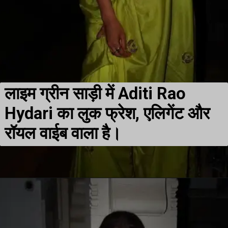
लाइम ग्रीन साड़ी में Aditi Rao
Hydari का लुक फ्रेश, एलिगेंट और
रॉयल वाईब वाला है।