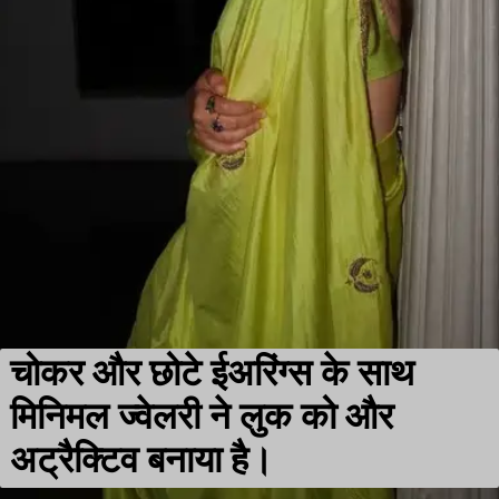
चोकर और छोटे ईअरिंग्स के साथ
मिनिमल ज्वेलरी ने लुक को और
अट्रैक्टिव बनाया है।