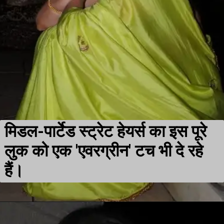
मिडल-पार्टेड स्ट्रेट हेयर्स का इस पूरे
लुक को एक 'एवरग्रीन' टच भी दे रहे
हैं।