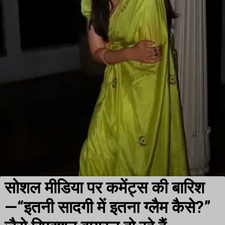
सोशल मीडिया पर कमेंट्स की बारिश
—“इतनी सादगी में इतना ग्लैम कैसे?”