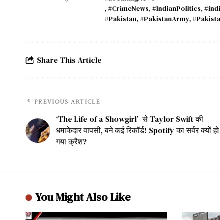
,
#CrimeNews
,
#IndianPolitics
,
#ind
#Pakistan
,
#PakistanArmy
,
#Pakista
Share This Article
PREVIOUS ARTICLE
‘The Life of a Showgirl’ से Taylor Swift की
धमाकेदार वापसी, बने कई रिकॉर्ड! Spotify का सर्वर क्यों हो
गया क्रैश?
You Might Also Like