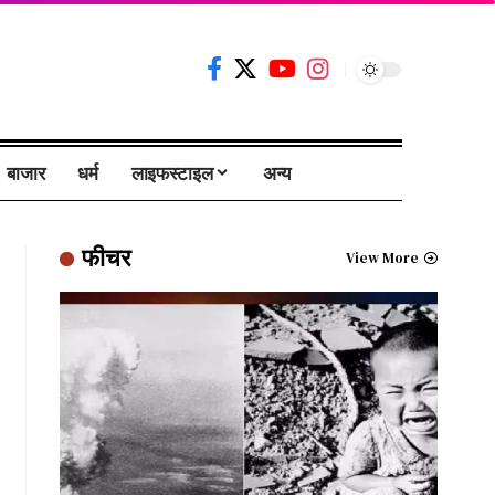
बाजार
धर्म
लाइफस्टाइल
अन्य
फीचर
View More