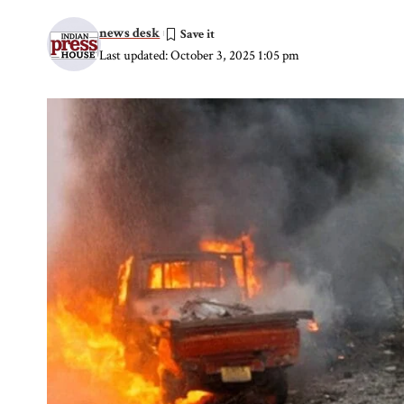
news desk
Last updated: October 3, 2025 1:05 pm