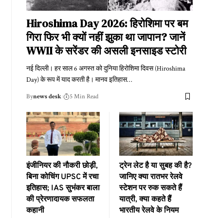
Hiroshima Day 2026: हिरोशिमा पर बम
गिरा फिर भी क्यों नहीं झुका था जापान? जानें
WWII के सरेंडर की असली इनसाइड स्टोरी
नई दिल्ली। हर साल 6 अगस्त को दुनिया हिरोशिमा दिवस (Hiroshima
Day) के रूप में याद करती है। मानव इतिहास
…
By
news desk
5 Min Read
इंजीनियर की नौकरी छोड़ी,
ट्रेन लेट है या सुबह की है?
बिना कोचिंग UPSC में रचा
जानिए क्या रातभर रेलवे
इतिहास; IAS सुभंकर बाला
स्टेशन पर रुक सकते हैं
की प्रेरणादायक सफलता
यात्री, क्या कहते हैं
कहानी
भारतीय रेलवे के नियम