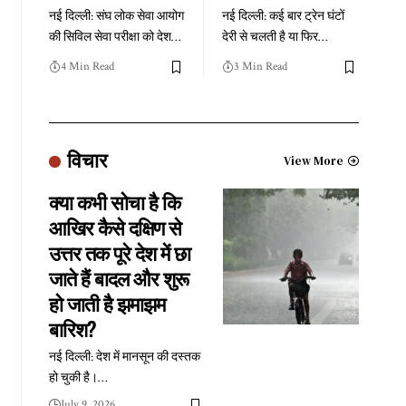
नई दिल्ली: संघ लोक सेवा आयोग
नई दिल्ली: कई बार ट्रेन घंटों
की सिविल सेवा परीक्षा को देश
…
देरी से चलती है या फिर
…
4 Min Read
3 Min Read
विचार
View More
क्या कभी सोचा है कि
आखिर कैसे दक्षिण से
उत्तर तक पूरे देश में छा
जाते हैं बादल और शुरू
हो जाती है झमाझम
बारिश?
नई दिल्ली: देश में मानसून की दस्तक
हो चुकी है।
…
July 9, 2026