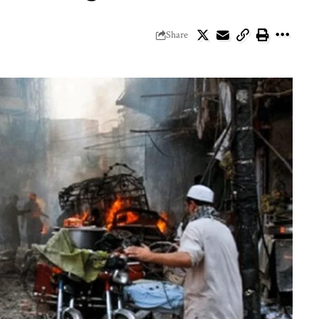
Share