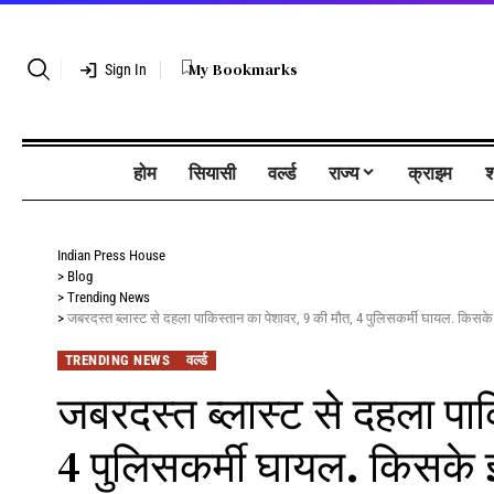
My Bookmarks
Sign In
होम
सियासी
वर्ल्ड
राज्य
क्राइम
श
Indian Press House
>
Blog
>
Trending News
>
जबरदस्त ब्लास्ट से दहला पाकिस्तान का पेशावर, 9 की मौत, 4 पुलिसकर्मी घायल. किसक
TRENDING NEWS
वर्ल्ड
जबरदस्त ब्लास्ट से दहला पा
4 पुलिसकर्मी घायल. किसके 