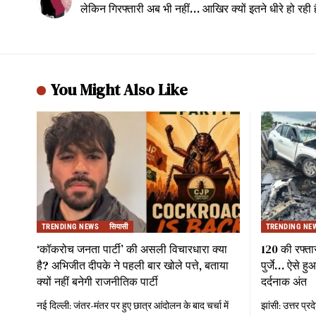
लेकिन गिरफ्तारी अब भी नहीं… आखिर क्यों इतने धीरे हो रही ह
You Might Also Like
TRENDING NEWS
सियासी
TRENDING NE
‘कॉकरोच जनता पार्टी’ की असली विचारधारा क्या
120 की रफ्ता
है? अभिजीत दीपके ने पहली बार खोले पत्ते, बताया
पुर्जे… ऐसे 
क्यों नहीं बनेगी राजनीतिक पार्टी
दर्दनाक अंत
नई दिल्ली: जंतर-मंतर पर हुए छात्र आंदोलन के बाद चर्चा में
झांसी: उत्तर प्