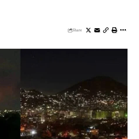
Share