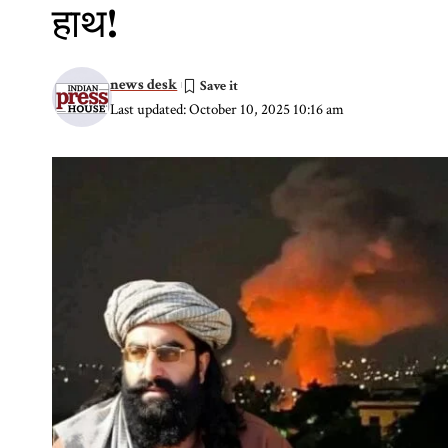
हाथ!
news desk
Last updated: October 10, 2025 10:16 am