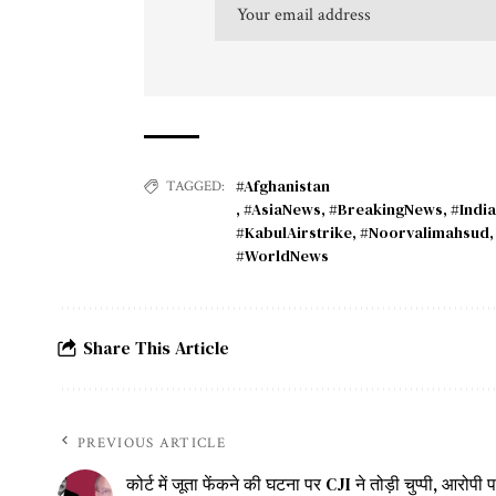
#Afghanistan
TAGGED:
,
#AsiaNews
,
#BreakingNews
,
#India
#KabulAirstrike
,
#Noorvalimahsud
#WorldNews
Share This Article
PREVIOUS ARTICLE
कोर्ट में जूता फेंकने की घटना पर CJI ने तोड़ी चुप्पी, आरोप