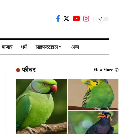
बाजार
धर्म
लाइफस्टाइल
अन्य
फीचर
View More