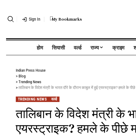
My Bookmarks
Sign In
होम
सियासी
वर्ल्ड
राज्य
क्राइम
श
Indian Press House
>
Blog
>
Trending News
>
तालिबान के विदेश मंत्री के भारत दौरे के दौरान काबुल में हुई एयरस्ट्राइक? हमले के पीछे
TRENDING NEWS
वर्ल्ड
तालिबान के विदेश मंत्री के भा
एयरस्ट्राइक? हमले के पीछे म