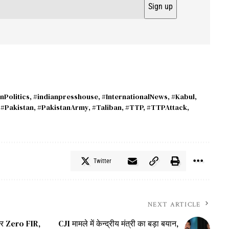
nPolitics
,
#indianpresshouse
,
#InternationalNews
,
#Kabul
,
,
#Pakistan
,
#PakistanArmy
,
#Taliban
,
#TTP
,
#TTPAttack
,
Twitter
NEXT ARTICLE
ी पर Zero FIR,
CJI मामले में केन्द्रीय मंत्री का बड़ा बयान,