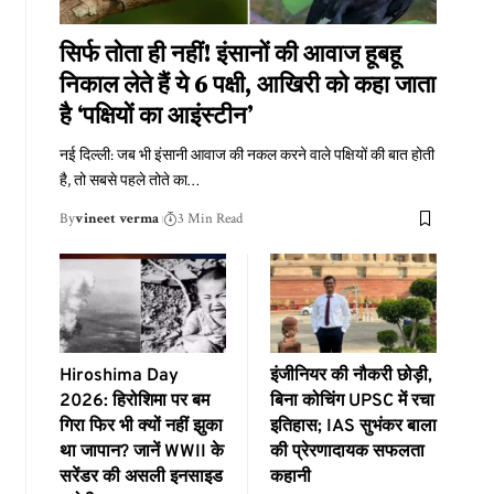
सिर्फ तोता ही नहीं! इंसानों की आवाज हूबहू
निकाल लेते हैं ये 6 पक्षी, आखिरी को कहा जाता
है ‘पक्षियों का आइंस्टीन’
नई दिल्ली: जब भी इंसानी आवाज की नकल करने वाले पक्षियों की बात होती
है, तो सबसे पहले तोते का
…
By
vineet verma
3 Min Read
Hiroshima Day
इंजीनियर की नौकरी छोड़ी,
2026: हिरोशिमा पर बम
बिना कोचिंग UPSC में रचा
गिरा फिर भी क्यों नहीं झुका
इतिहास; IAS सुभंकर बाला
था जापान? जानें WWII के
की प्रेरणादायक सफलता
सरेंडर की असली इनसाइड
कहानी