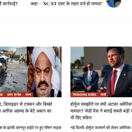
ै कार्रवाई?
कहा – ‘SC/ST एक्ट के तहत दर्ज हो मामला’
WS
उत्तर प्रदेश
राज्य
TRENDING NEWS
वर्ल्ड
र, डिवाइडर से टक्कर और बिखरे
होर्मुज समझौते पर क्यों अटका अमेरि
हुआ अतीक अहमद के बेटे अबान का
मामला? जेडी वेंस ने बताई सबसे बड़ी व
भी दिए संकेत
रदेश के झांसी-कानपुर हाईवे पर हुए भीषण सड़क
नई दिल्ली: होर्मुज जलमार्ग को लेकर अमेरिक